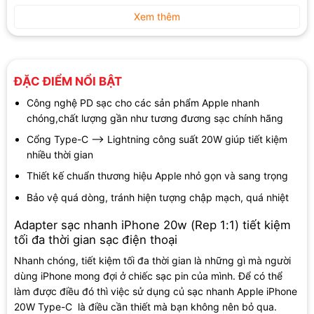
Xem thêm
ĐẶC ĐIỂM NỔI BẬT
Công nghệ PD sạc cho các sản phẩm Apple nhanh
chóng,chất lượng gần như tương đương sạc chính hãng
Cổng Type-C --> Lightning công suất 20W giúp tiết kiệm
nhiều thời gian
Thiết kế chuẩn thương hiệu Apple nhỏ gọn và sang trọng
Bảo vệ quá dòng, tránh hiện tượng chập mạch, quá nhiệt
Adapter sạc nhanh iPhone 20w (Rep 1:1) tiết kiệm
tối đa thời gian sạc điện thoại
Nhanh chóng, tiết kiệm tối đa thời gian là những gì mà người
dùng iPhone mong đợi ở chiếc sạc pin của mình. Để có thể
làm được điều đó thì việc sử dụng củ sạc nhanh Apple iPhone
20W Type-C là điều cần thiết mà bạn không nên bỏ qua.