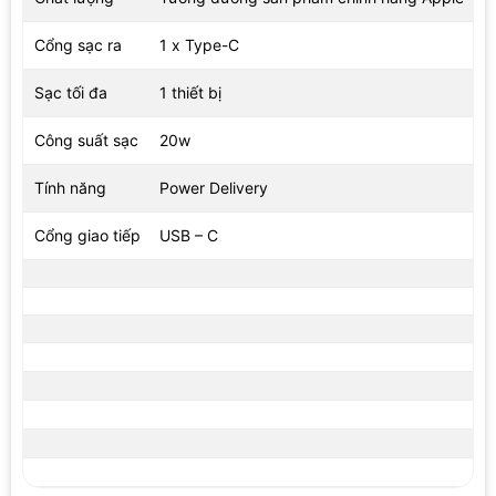
Cổng sạc ra
1 x Type-C
Sạc tối đa
1 thiết bị
Công suất sạc
20w
Tính năng
Power Delivery
Cổng giao tiếp
USB – C