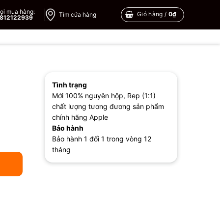
ọi mua hàng:
Giỏ hàng /
0
₫
Tìm cửa hàng
812122939
Tình trạng
Mới 100% nguyên hộp, Rep (1:1)
chất lượng tương đương sản phẩm
chính hãng Apple
Bảo hành
Bảo hành 1 đổi 1 trong vòng 12
tháng