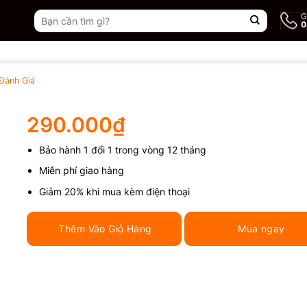
Tìm
G
0
kiếm:
Đánh Giá
290.000
₫
Bảo hành 1 đổi 1 trong vòng 12 tháng
Miễn phí giao hàng
Giảm 20% khi mua kèm điện thoại
Thêm Vào Giỏ Hàng
Mua ngay