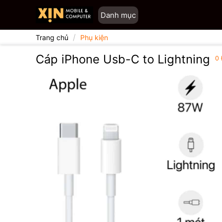
Chuyển
Danh mục
đến
nội
/
Trang chủ
Phụ kiện
dung
Cáp iPhone Usb-C to Lightning
0