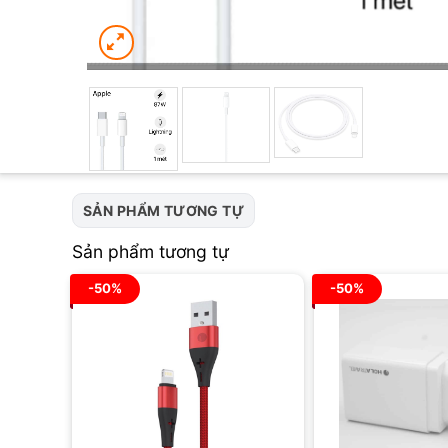
SẢN PHẨM TƯƠNG TỰ
Sản phẩm tương tự
-50%
-50%