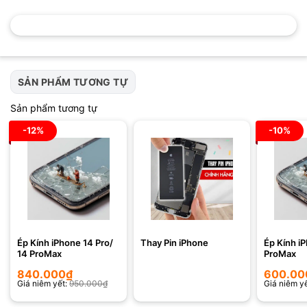
SẢN PHẨM TƯƠNG TỰ
Sản phẩm tương tự
-12%
-10%
Ép Kính iPhone 14 Pro/
Thay Pin iPhone
Ép Kính i
14 ProMax
ProMax
840.000
₫
600.00
Giá niêm yết:
950.000
₫
Giá niêm y