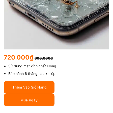
720.000
₫
800.000
₫
Sử dụng mặt kính chất lượng
Bảo hành 6 tháng sau khi ép
Thêm Vào Giỏ Hàng
Mua ngay