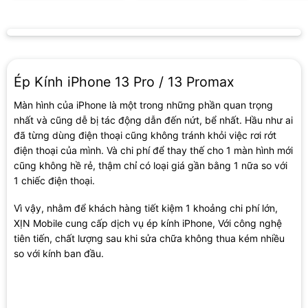
Ép Kính iPhone 13 Pro / 13 Promax
Màn hình của iPhone là một trong những phần quan trọng
nhất và cũng dễ bị tác động dẫn đến nứt, bể nhất. Hầu như ai
đã từng dùng điện thoại cũng không tránh khỏi việc rơi rớt
điện thoại của mình. Và chi phí để thay thế cho 1 màn hình mới
cũng không hề rẻ, thậm chỉ có loại giá gần bằng 1 nữa so với
1 chiếc điện thoại.
Vì vậy, nhằm để khách hàng tiết kiệm 1 khoảng chi phí lớn,
XỊN Mobile cung cấp dịch vụ ép kính iPhone, Với công nghệ
tiên tiến, chất lượng sau khi sửa chữa không thua kém nhiều
so với kính ban đầu.