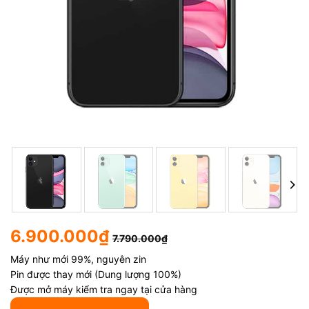
6.900.000
₫
7.790.000
₫
Máy như mới 99%, nguyên zin
Pin được thay mới (Dung lượng 100%)
Được mở máy kiểm tra ngay tại cửa hàng