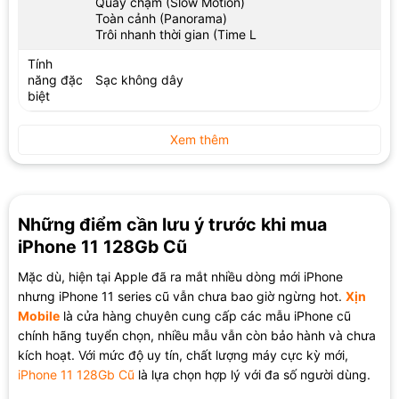
Quay chậm (Slow Motion)
Toàn cảnh (Panorama)
Trôi nhanh thời gian (Time L
Tính
năng đặc
Sạc không dây
biệt
Xem thêm
Những điểm cần lưu ý trước khi mua
iPhone 11 128Gb Cũ
Mặc dù, hiện tại Apple đã ra mắt nhiều dòng mới iPhone
nhưng iPhone 11 series cũ vẫn chưa bao giờ ngừng hot.
Xịn
Mobile
là cửa hàng chuyên cung cấp các mẫu iPhone cũ
chính hãng tuyển chọn, nhiều mẫu vẫn còn bảo hành và chưa
kích hoạt. Với mức độ uy tín, chất lượng máy cực kỳ mới,
iPhone 11 128Gb Cũ
là lựa chọn hợp lý với đa số người dùng.