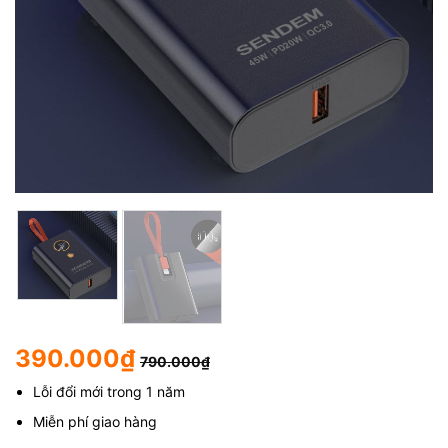
390.000
₫
790.000
₫
Lỗi đổi mới trong 1 năm
Miễn phí giao hàng